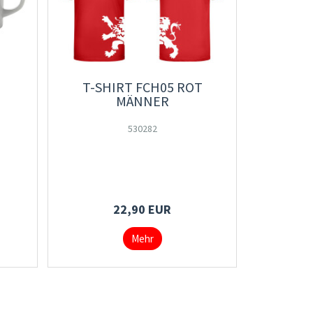
T-SHIRT FCH05 ROT
MÄNNER
530282
22,90 EUR
Mehr