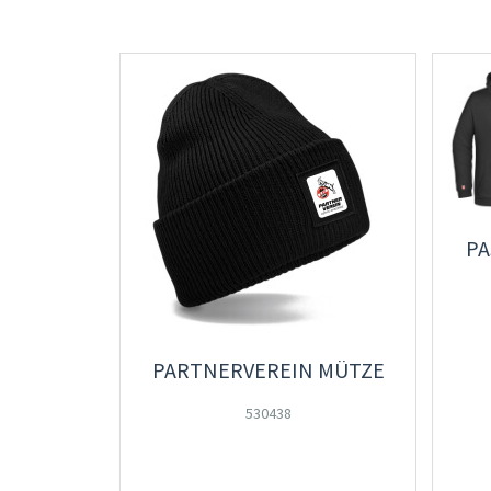
PA
PARTNERVEREIN MÜTZE
530438