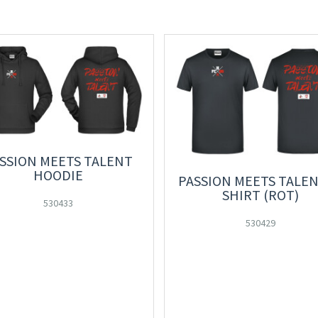
SSION MEETS TALENT
HOODIE
PASSION MEETS TALEN
SHIRT (ROT)
530433
530429