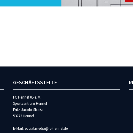
GESCHÄFTSSTELLE
R
FC Hennef 05 e. V.
Sportzentrum Hennef
Fritz-Jacobi-Straße
53773 Hennef
E-Mail: social.media@fc-hennef.de