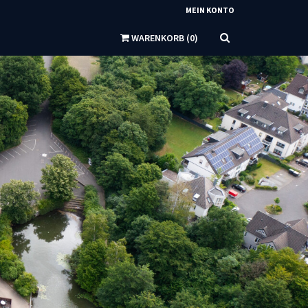
MEIN KONTO
WARENKORB
(
0
)