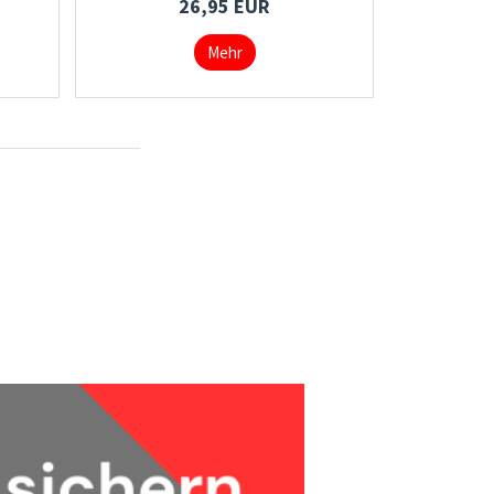
26,95 EUR
Mehr