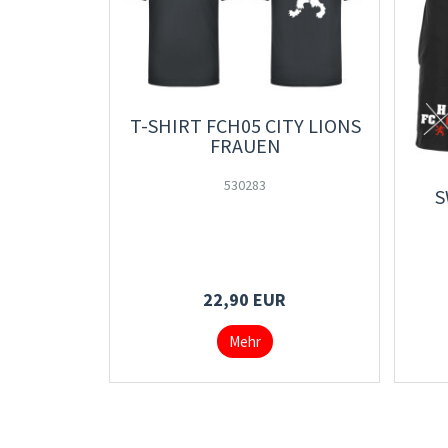
T-SHIRT FCH05 CITY LIONS
FRAUEN
530283
S
22,90 EUR
Mehr