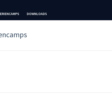
FERIENCAMPS
DOWNLOADS
iencamps