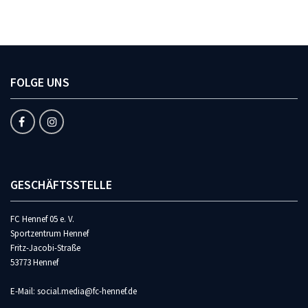
FOLGE UNS
GESCHÄFTSSTELLE
FC Hennef 05 e. V.
Sportzentrum Hennef
Fritz-Jacobi-Straße
53773 Hennef
E-Mail: social.media@fc-hennef.de