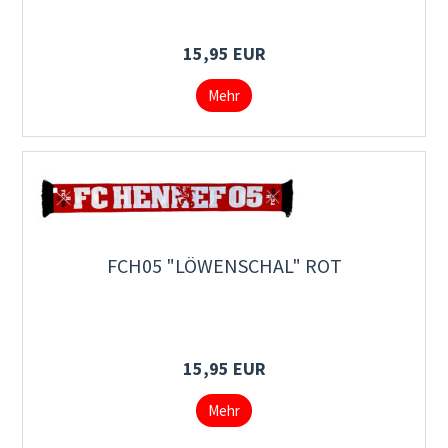
15,95 EUR
Mehr
FCH05 "LÖWENSCHAL" ROT
15,95 EUR
Mehr