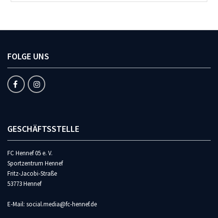
FOLGE UNS
GESCHÄFTSSTELLE
FC Hennef 05 e. V.
Sportzentrum Hennef
Fritz-Jacobi-Straße
53773 Hennef
E-Mail: social.media@fc-hennef.de